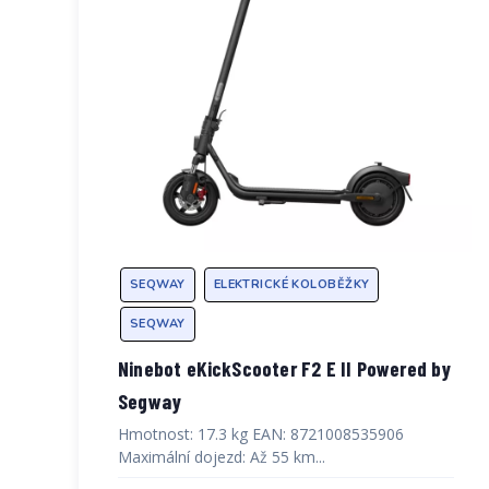
SEQWAY
ELEKTRICKÉ KOLOBĚŽKY
SEQWAY
Ninebot eKickScooter F2 E II Powered by
Segway
Hmotnost: 17.3 kg EAN: 8721008535906
Maximální dojezd: Až 55 km...