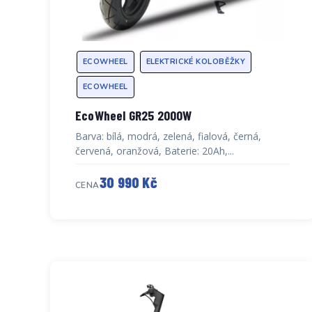
ECOWHEEL
ELEKTRICKÉ KOLOBĚŽKY
ECOWHEEL
EcoWheel GR25 2000W
Barva: bílá, modrá, zelená, fialová, černá,
červená, oranžová, Baterie: 20Ah,...
30 990 Kč
CENA