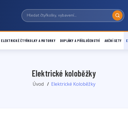
ELEKTRICKÉ ČTYŘKOLKY A MOTORKY
DOPLŇKY A PŘÍSLUŠENSTVÍ
AKČNÍ SETY
E
Elektrické koloběžky
Úvod
Elektrické Koloběžky