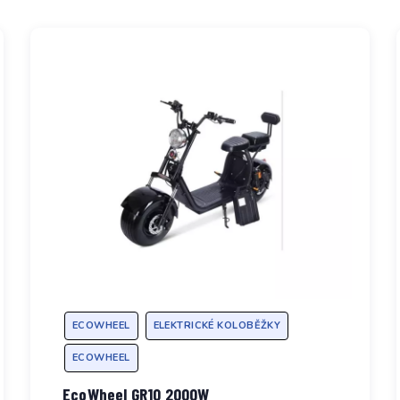
ECOWHEEL
ELEKTRICKÉ KOLOBĚŽKY
ECOWHEEL
EcoWheel GR10 2000W