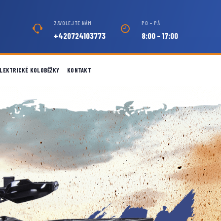
ZAVOLEJTE NÁM
PO – PÁ
+420724103773
8:00 - 17:00
LEKTRICKÉ KOLOBĚŽKY
KONTAKT