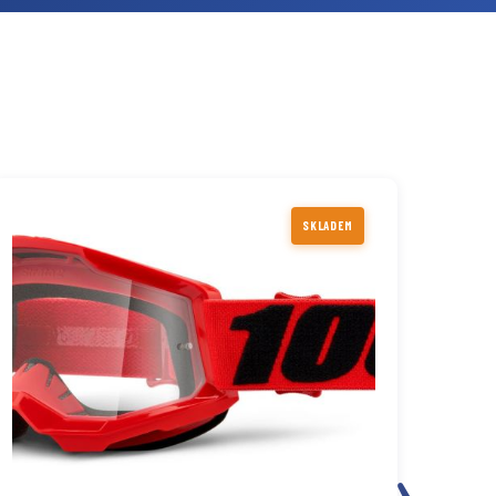
SKLADEM
›