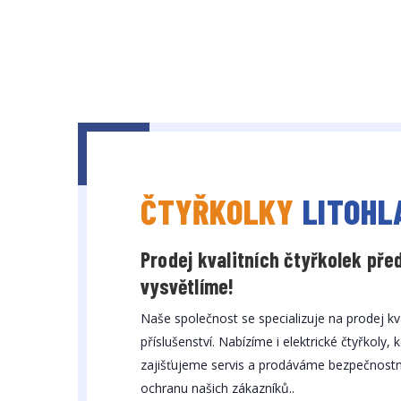
ČTYŘKOLKY
LITOHL
Prodej kvalitních čtyřkolek pře
vysvětlíme!
Naše společnost se specializuje na prodej kva
příslušenství. Nabízíme i elektrické čtyřkoly
zajišťujeme servis a prodáváme bezpečnostní
ochranu našich zákazníků..