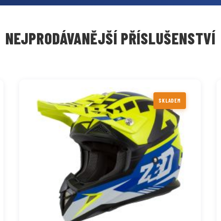
NEJPRODÁVANĚJŠÍ PŘÍSLUŠENSTVÍ
SKLADEM