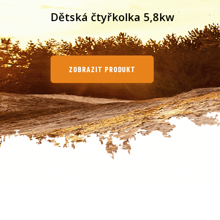
Dětská čtyřkolka 5kw
ZOBRAZIT PRODUKT