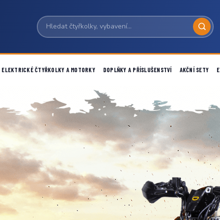
ELEKTRICKÉ ČTYŘKOLKY A MOTORKY
DOPLŇKY A PŘÍSLUŠENSTVÍ
AKČNÍ SETY
E