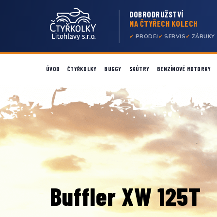
DOBRODRUŽSTVÍ
NA ČTYŘECH KOLECH
PRODEJ
SERVIS
ZÁRUKY
ÚVOD
ČTYŘKOLKY
BUGGY
SKÚTRY
BENZÍNOVÉ MOTORKY
Buffler XS 125Y