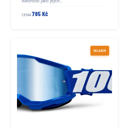
vlastnosti jako jejich...
785 Kč
CENA
SKLADEM