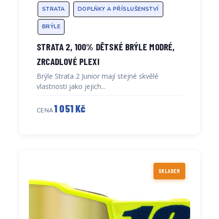
STRATA
DOPLŇKY A PŘÍSLUŠENSTVÍ
BRÝLE
STRATA 2, 100% DĚTSKÉ BRÝLE MODRÉ,
ZRCADLOVÉ PLEXI
Brýle Strata 2 Junior mají stejné skvělé
vlastnosti jako jejich...
1 051 Kč
CENA
SKLADEM