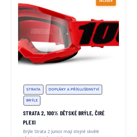
SKLADEM
STRATA
DOPLŇKY A PŘÍSLUŠENSTVÍ
BRÝLE
STRATA 2, 100% DĚTSKÉ BRÝLE, ČIRÉ
PLEXI
Brýle Strata 2 Junior mají stejné skvělé