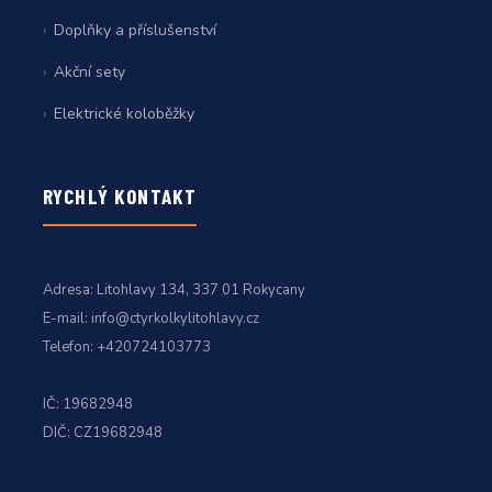
Doplňky a příslušenství
Akční sety
Elektrické koloběžky
RYCHLÝ KONTAKT
Adresa:
Litohlavy 134, 337 01 Rokycany
E-mail:
info@ctyrkolkylitohlavy.cz
Telefon:
+420724103773
IČ: 19682948
DIČ: CZ19682948