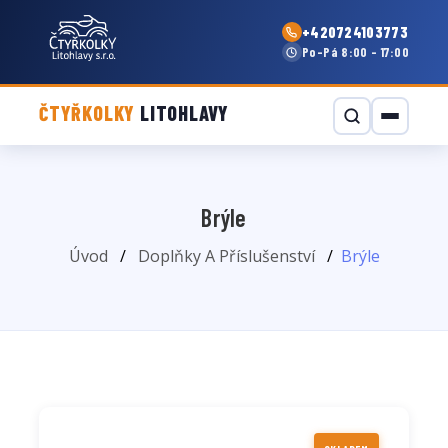
+420724103773
Po–Pá 8:00 - 17:00
ČTYŘKOLKY
LITOHLAVY
Brýle
Úvod
Doplňky A Příslušenství
Brýle