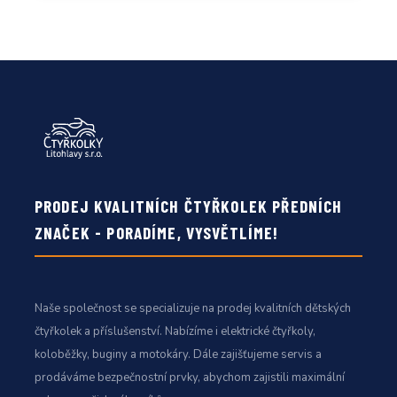
PRODEJ KVALITNÍCH ČTYŘKOLEK PŘEDNÍCH
ZNAČEK - PORADÍME, VYSVĚTLÍME!
Naše společnost se specializuje na prodej kvalitních dětských
čtyřkolek a příslušenství. Nabízíme i elektrické čtyřkoly,
koloběžky, buginy a motokáry. Dále zajišťujeme servis a
prodáváme bezpečnostní prvky, abychom zajistili maximální