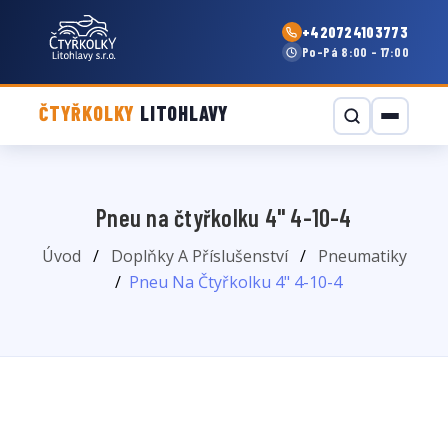
+420724103773
Po–Pá 8:00 - 17:00
ČTYŘKOLKY
LITOHLAVY
Pneu na čtyřkolku 4" 4-10-4
Úvod
Doplňky A Příslušenství
Pneumatiky
Pneu Na Čtyřkolku 4" 4-10-4