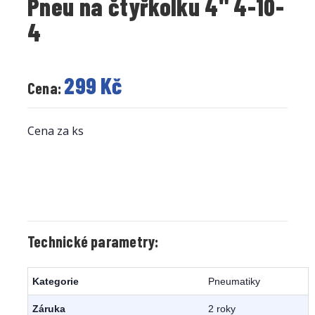
Pneu na čtyřkolku 4" 4-10-
4
299 Kč
Cena:
Cena za ks
Technické parametry:
Kategorie
Pneumatiky
Záruka
2 roky