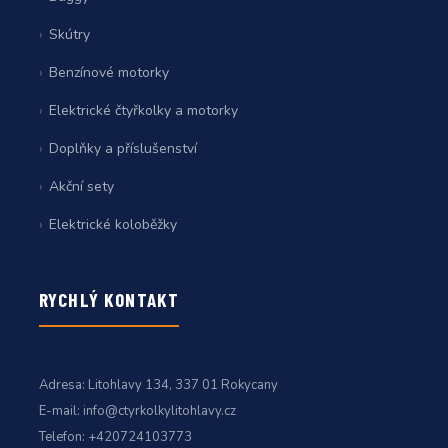
Skútry
Benzínové motorky
Elektrické čtyřkolky a motorky
Doplňky a příslušenství
Akční sety
Elektrické koloběžky
RYCHLÝ KONTAKT
Adresa:
Litohlavy 134, 337 01 Rokycany
E-mail:
info@ctyrkolkylitohlavy.cz
Telefon:
+420724103773