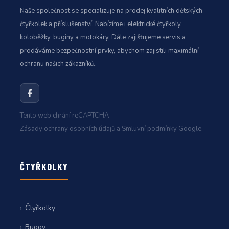
Naše společnost se specializuje na prodej kvalitních dětských
čtyřkolek a příslušenství. Nabízíme i elektrické čtyřkoly,
koloběžky, buginy a motokáry. Dále zajišťujeme servis a
prodáváme bezpečnostní prvky, abychom zajistili maximální
ochranu našich zákazníků..
Tento web chrání reCAPTCHA —
Zásady ochrany osobních údajů
a
Smluvní podmínky
Google.
ČTYŘKOLKY
Čtyřkolky
Buggy