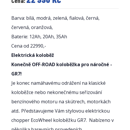
Cena:
Barva: bílá, modrá, zelená, fialová, černá,
červená, oranžová,
Baterie: 12Ah, 20Ah, 35Ah
Cena od 22990,-
Elektrická koloběž
Konečně OFF-ROAD koloběžka pro náročné -
GR7!
Je konec namáhavému odrážení na klasické
koloběžce nebo nekonečnému seřizování
benzínového motoru na skútrech, motorkách
atd.. Představujeme Vám stylovou elektrickou
chopper EcoWheel koloběžku GR7. Nabízeno v
několika barevných provedeních.