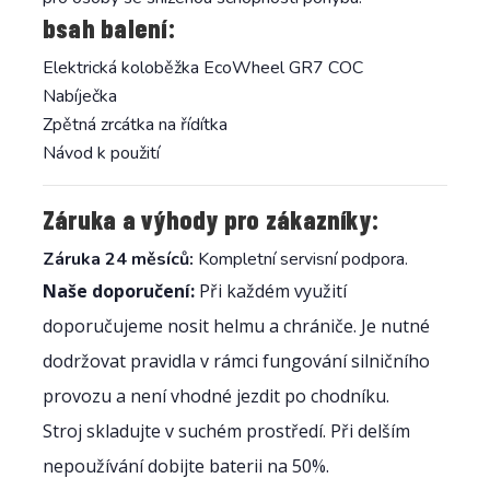
bsah balení:
Elektrická koloběžka EcoWheel GR7 COC
Nabíječka
Zpětná zrcátka na řídítka
Návod k použití
Záruka a výhody pro zákazníky:
Záruka 24 měsíců:
Kompletní servisní podpora.
Naše doporučení:
Při každém využití
doporučujeme nosit helmu a chrániče. Je nutné
dodržovat pravidla v rámci fungování silničního
provozu a není vhodné jezdit po chodníku.
Stroj skladujte v suchém prostředí. Při delším
nepoužívání dobijte baterii na 50%.