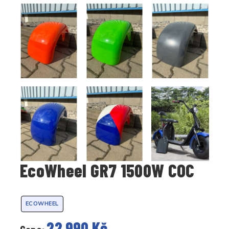
EcoWheel GR7 1500W COC
ECOWHEEL
22 990 Kč