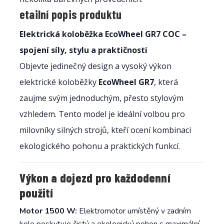
etailní popis produktu
Elektrická koloběžka EcoWheel GR7 COC –
spojení síly, stylu a praktičnosti
Objevte jedinečný design a vysoký výkon
elektrické koloběžky
EcoWheel GR7
, která
zaujme svým jednoduchým, přesto stylovým
vzhledem. Tento model je ideální volbou pro
milovníky silných strojů, kteří ocení kombinaci
ekologického pohonu a praktických funkcí.
Výkon a dojezd pro každodenní
použití
Motor 1500 W:
Elektromotor umístěný v zadním
kole poskytuje čistý a ekologický pohon s maximální