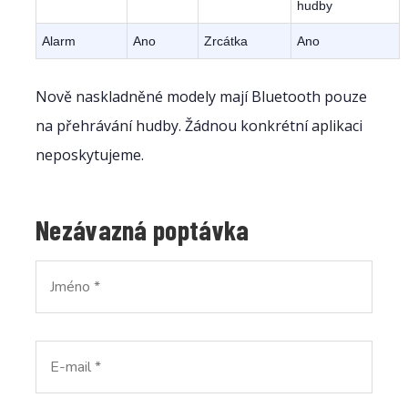
hudby
Alarm
Ano
Zrcátka
Ano
Nově naskladněné modely mají Bluetooth pouze
na přehrávání hudby. Žádnou konkrétní aplikaci
neposkytujeme.
Nezávazná poptávka