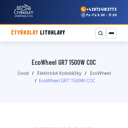
+420724103773
Po–Pá 8:00 - 17:00
ČTYŘKOLKY
LITOHLAVY
EcoWheel GR7 1500W COC
Úvod
Elektrické Koloběžky
EcoWheel
EcoWheel GR7 1500W COC