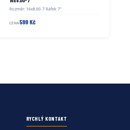
16x8.00-7
Rozměr: 16x8.00-7 Ráfek 7"
599 Kč
CENA
RYCHLÝ KONTAKT