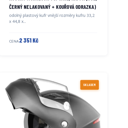
ČERNÝ NELAKOVANÝ + KOUŘOVÁ ODRAZKA)
odolný plastový kufr vnější rozměry kufru 33,2
x 44,8 x...
2 351 Kč
CENA
SKLADEM