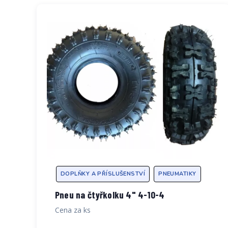
DOPLŇKY A PŘÍSLUŠENSTVÍ
PNEUMATIKY
Pneu na čtyřkolku 4" 4-10-4
Cena za ks