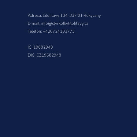
Adresa:
Litohlavy 134, 337 01 Rokycany
E-mail:
info@ctyrkolkylitohlavy.cz
Telefon:
+420724103773
IČ: 19682948
DIČ: CZ19682948