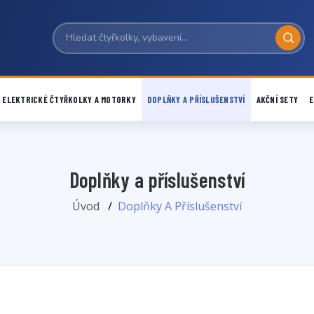
ELEKTRICKÉ ČTYŘKOLKY A MOTORKY
DOPLŇKY A PŘÍSLUŠENSTVÍ
AKČNÍ SETY
E
Doplňky a příslušenství
Úvod
Doplňky A Příslušenství