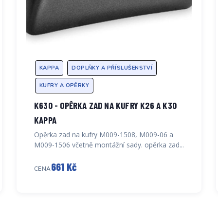
KAPPA
DOPLŇKY A PŘÍSLUŠENSTVÍ
KUFRY A OPĚRKY
K630 - OPĚRKA ZAD NA KUFRY K26 A K30
KAPPA
Opěrka zad na kufry M009-1508, M009-06 a
M009-1506 včetně montážní sady. opěrka zad...
661 Kč
CENA