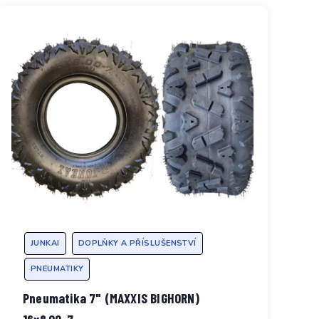
JUNKAI
DOPLŇKY A PŘÍSLUŠENSTVÍ
PNEUMATIKY
Pneumatika 7" (MAXXIS BIGHORN)