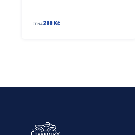
299 Kč
CENA