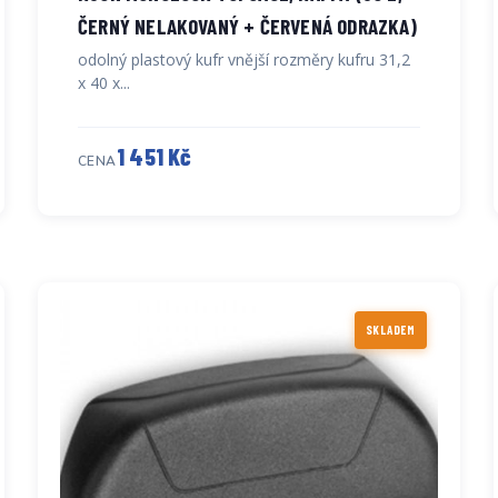
ČERNÝ NELAKOVANÝ + ČERVENÁ ODRAZKA)
odolný plastový kufr vnější rozměry kufru 31,2
x 40 x...
1 451 Kč
CENA
SKLADEM