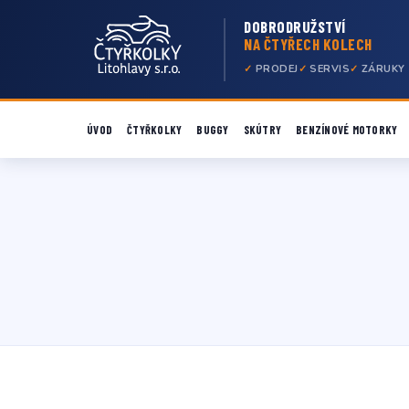
DOBRODRUŽSTVÍ
NA ČTYŘECH KOLECH
PRODEJ
SERVIS
ZÁRUKY
ÚVOD
ČTYŘKOLKY
BUGGY
SKÚTRY
BENZÍNOVÉ MOTORKY