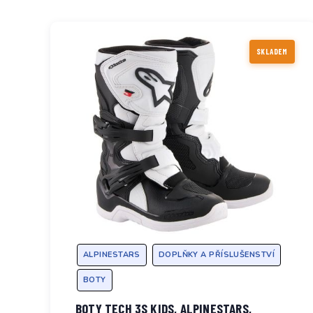
SKLADEM
ALPINESTARS
DOPLŇKY A PŘÍSLUŠENSTVÍ
BOTY
BOTY TECH 3S KIDS, ALPINESTARS,