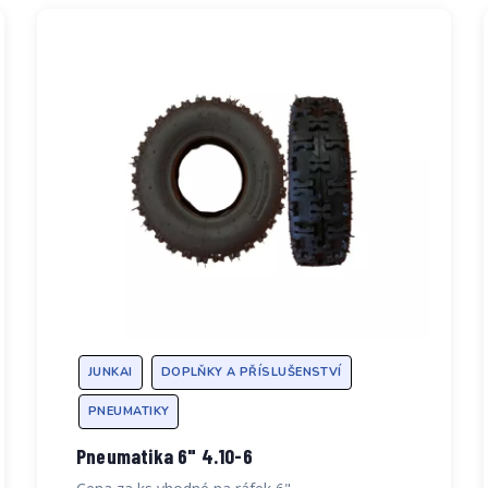
JUNKAI
DOPLŇKY A PŘÍSLUŠENSTVÍ
PNEUMATIKY
Pneumatika 6" 4.10-6