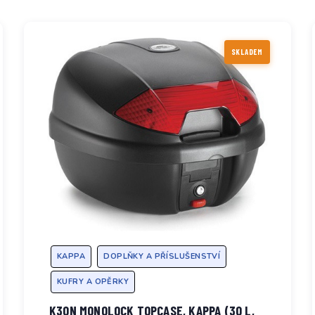
SKLADEM
KAPPA
DOPLŇKY A PŘÍSLUŠENSTVÍ
KUFRY A OPĚRKY
K30N MONOLOCK TOPCASE, KAPPA (30 L,