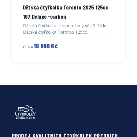
Dětská čtyřkolka Toronto 2025 125cc
1G7 Deluxe -carbon
Dětská čtyřkolka - doporučený věk 5-10 let.
Dětská čtyřkolka Toronto 125cc...
19 990 Kč
CENA
PRODEJ KVALITNÍCH ČTYŘKOLEK PŘEDNÍCH