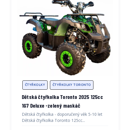
ČTYŘKOLKY
ČTYŘKOLKY TORONTO
Dětská čtyřkolka Toronto 2025 125cc
1G7 Deluxe -zelený maskáč
Dětská čtyřkolka - doporučený věk 5-10 let
Dětská čtyřkolka Toronto 125cc...