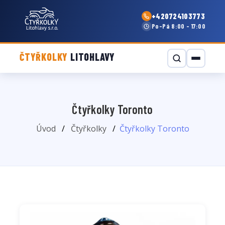
+420724103773
Po–Pá 8:00 - 17:00
ČTYŘKOLKY
LITOHLAVY
Čtyřkolky Toronto
Úvod
Čtyřkolky
Čtyřkolky Toronto