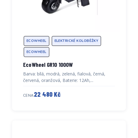
ECOWHEEL
ELEKTRICKÉ KOLOBĚŽKY
ECOWHEEL
EcoWheel GR10 1000W
Barva: bílá, modrá, zelená, fialová, černá,
červená, oranžová, Baterie: 12Ah,...
22 480 Kč
CENA