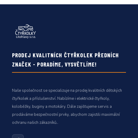
PRODEJ KVALITNÍCH ČTYŘKOLEK PŘEDNÍCH
ZNAČEK - PORADÍME, VYSVĚTLÍME!
Naše společnost se specializuje na prodej kvalitních dětských
čtyřkolek a příslušenství. Nabízíme i elektrické čtyřkoly,
koloběžky, buginy a motokáry. Dále zajišťujeme servis a
prodáváme bezpečnostní prvky, abychom zajistili maximální
ochranu našich zákazníků..