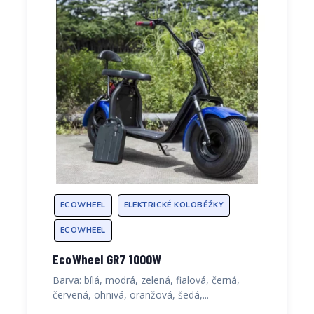
ECOWHEEL
ELEKTRICKÉ KOLOBĚŽKY
ECOWHEEL
EcoWheel GR7 1000W
Barva: bílá, modrá, zelená, fialová, černá,
červená, ohnivá, oranžová, šedá,...