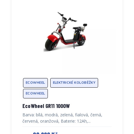
ECOWHEEL
ELEKTRICKÉ KOLOBĚŽKY
ECOWHEEL
EcoWheel GR11 1000W
Barva: bílá, modrá, zelená, fialová, černá,
červená, oranžová, Baterie: 12Ah,...