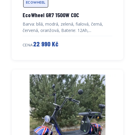
ECOWHEEL
EcoWheel GR7 1500W COC
Barva: bílá, modrá, zelená, fialová, černá,
červená, oranžová, Baterie: 12Ah,...
22 990 Kč
CENA