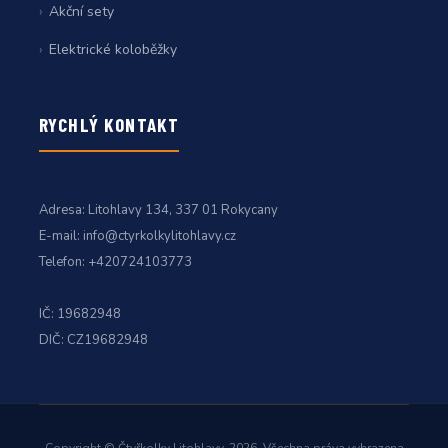
Akční sety
Elektrické koloběžky
RYCHLÝ KONTAKT
Adresa:
Litohlavy 134, 337 01 Rokycany
E-mail:
info@ctyrkolkylitohlavy.cz
Telefon:
+420724103773
IČ: 19682948
DIČ: CZ19682948