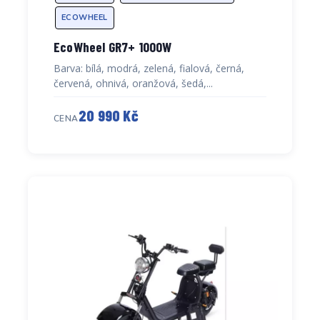
ECOWHEEL
EcoWheel GR7+ 1000W
Barva: bílá, modrá, zelená, fialová, černá,
červená, ohnivá, oranžová, šedá,...
20 990 Kč
CENA