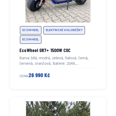
ECOWHEEL
ELEKTRICKÉ KOLOBĚŽKY
ECOWHEEL
EcoWheel GR7+ 1500W COC
Barva: bílá, modrá, zelená, fialová, černá,
červená, oranžová, Baterie: 20Ah,...
26 990 Kč
CENA