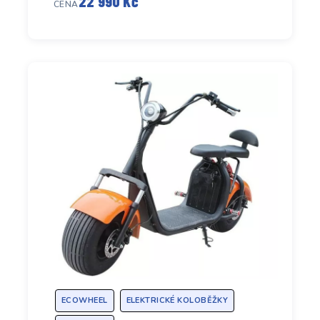
22 990 Kč
CENA
ECOWHEEL
ELEKTRICKÉ KOLOBĚŽKY