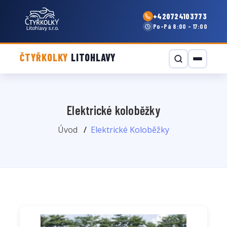
+420724103773
Po–Pá 8:00 - 17:00
ČTYŘKOLKY
LITOHLAVY
Elektrické koloběžky
Úvod
Elektrické Koloběžky