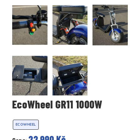
EcoWheel GR11 1000W
ECOWHEEL
22 990 Kč