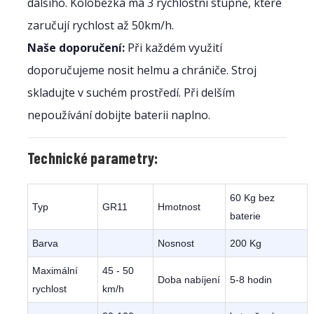
dalšího. Koloběžka má 3 rychlostní stupně, které
zaručují rychlost až 50km/h.
Naše doporučení:
Při každém využití
doporučujeme nosit helmu a chrániče. Stroj
skladujte v suchém prostředí. Při delším
nepoužívání dobijte baterii naplno.
Technické parametry:
60 Kg bez
Typ
GR11
Hmotnost
baterie
Barva
Nosnost
200 Kg
Maximální
45 - 50
Doba nabíjení
5-8 hodin
rychlost
km/h