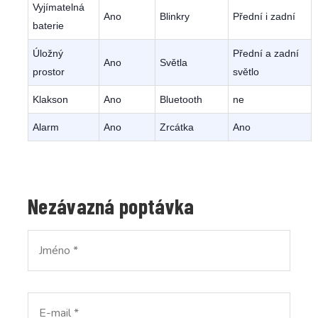
Vyjímatelná
Ano
Blinkry
Přední i zadní
baterie
Úložný
Přední a zadní
Ano
Světla
prostor
světlo
Klakson
Ano
Bluetooth
ne
Alarm
Ano
Zrcátka
Ano
Nezávazná poptávka