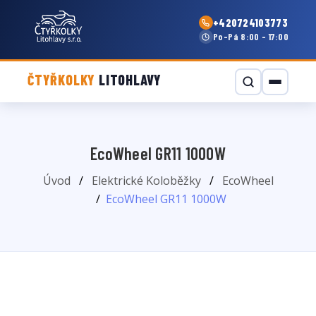
+420724103773
Po–Pá 8:00 - 17:00
ČTYŘKOLKY
LITOHLAVY
EcoWheel GR11 1000W
Úvod
Elektrické Koloběžky
EcoWheel
EcoWheel GR11 1000W