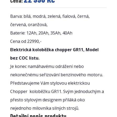
Cena:
Barva: bílá, modrá, zelená, fialová, černá,
červená, oranžová,
Baterie: 12Ah, 20Ah, 35Ah, 40Ah
Cena od 22990,-
Elektrická koloběžka chopper GR11, Model
bez COC listu.
Je konec namáhavému odrážení nebo
nekonečnému seřizování benzínového motoru.
Představujeme Vám stylovou elektrickou
Chopper koloběžku GR11. Svým jednoduchým a
přesto stylovým designem přiláká oko
nejednoho milovníka silných strojů.
Detailní popis produktu