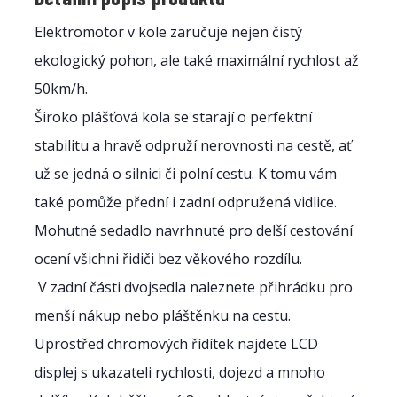
Elektromotor v kole zaručuje nejen čistý
ekologický pohon, ale také maximální rychlost až
50km/h.
Široko plášťová kola se starají o perfektní
stabilitu a hravě odpruží nerovnosti na cestě, ať
už se jedná o silnici či polní cestu. K tomu vám
také pomůže přední i zadní odpružená vidlice.
Mohutné sedadlo navrhnuté pro delší cestování
ocení všichni řidiči bez věkového rozdílu.
V zadní části dvojsedla naleznete přihrádku pro
menší nákup nebo pláštěnku na cestu.
Uprostřed chromových řídítek najdete LCD
displej s ukazateli rychlosti, dojezd a mnoho